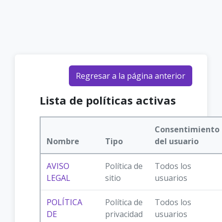
Salta al contenido principal
Regresar a la página anterior
Lista de políticas activas
Consentimiento
Nombre
Tipo
del usuario
AVISO
Política de
Todos los
LEGAL
sitio
usuarios
POLÍTICA
Política de
Todos los
DE
privacidad
usuarios