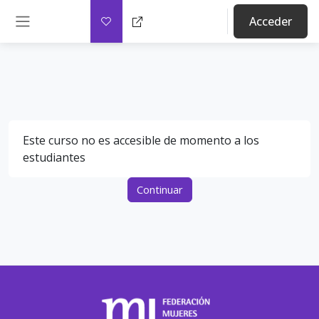
Salta al contenido principal
Acceder
Panel lateral
Este curso no es accesible de momento a los
estudiantes
Continuar